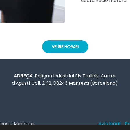
coordinació motora.
VEURE HORARI
ADREÇA:
Polígon Industrial Els Trullols, Carrer
d'Agustí Coll, 2-12, 08243 Manresa (Barcelona)
imnàs a Manresa
Avís legal
Po