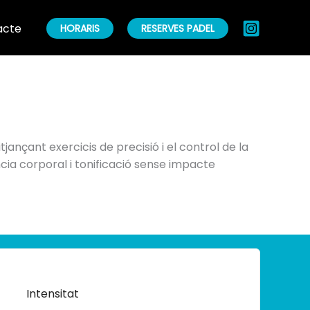
acte
HORARIS
RESERVES PADEL
ançant exercicis de precisió i el control de la
ncia corporal i tonificació sense impacte
Intensitat