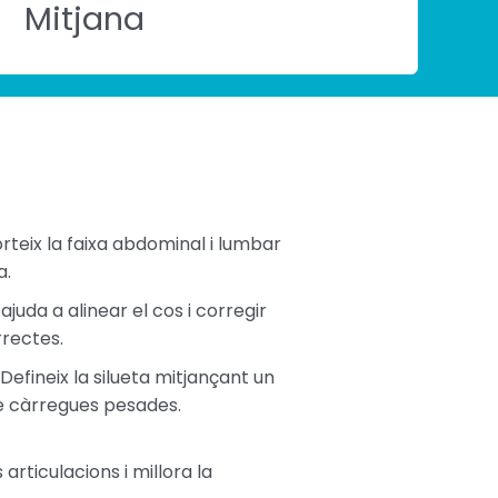
Mitjana
rteix la faixa abdominal i lumbar
a.
ajuda a alinear el cos i corregir
rrectes.
Defineix la silueta mitjançant un
se càrregues pesades.
articulacions i millora la