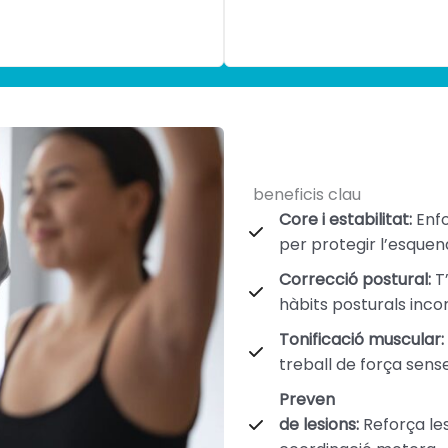
beneficis clau
Core i estabilitat:
Enfo
per protegir l’esquen
Correcció postural:
T’
hàbits posturals inco
Tonificació muscular:
treball de força sen
Preven
de lesions:
Reforça les 