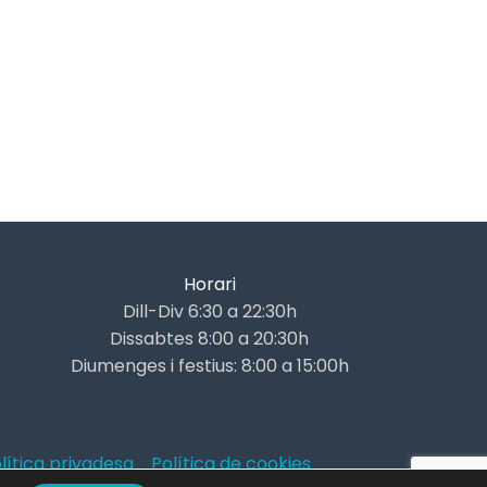
Horari
Dill-Div 6:30 a 22:30h
Dissabtes 8:00 a 20:30h
Diumenges i festius: 8:00 a 15:00h
lítica privadesa
Política de cookies