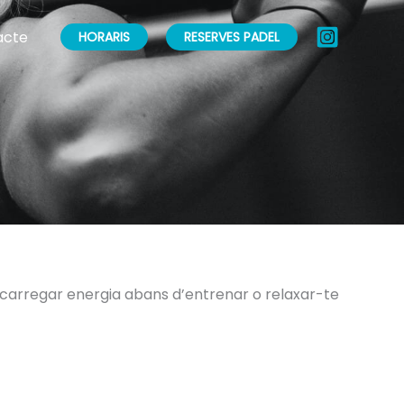
acte
HORARIS
RESERVES PADEL
r carregar energia abans d’entrenar o relaxar-te