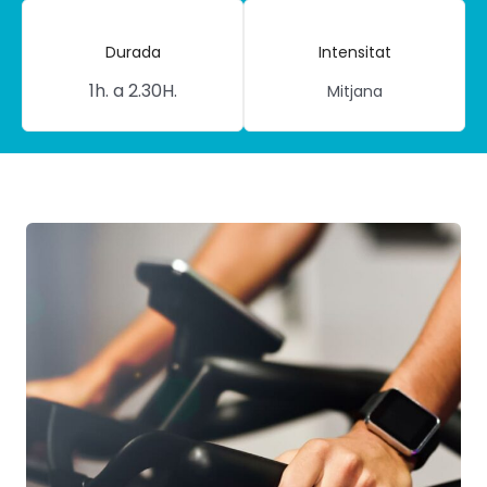
Durada
Intensitat
1h. a 2.30H.
Mitjana