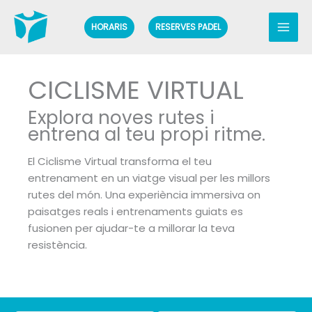
Ir
al
HORARIS
RESERVES PADEL
contenido
CICLISME VIRTUAL
Explora noves rutes i
entrena al teu propi ritme.
El Ciclisme Virtual transforma el teu
entrenament en un viatge visual per les millors
rutes del món. Una experiència immersiva on
paisatges reals i entrenaments guiats es
fusionen per ajudar-te a millorar la teva
resistència.