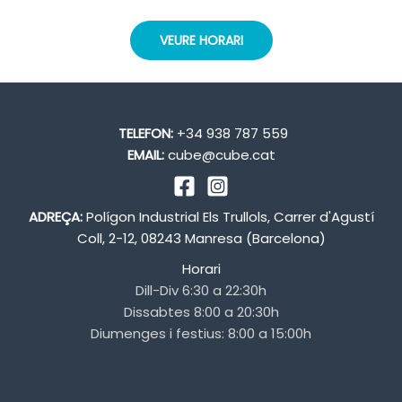
VEURE HORARI
TELEFON:
+34 938 787 559
EMAIL:
cube@cube.cat
ADREÇA:
Polígon Industrial Els Trullols, Carrer d'Agustí
Coll, 2-12, 08243 Manresa (Barcelona)
Horari
Dill-Div 6:30 a 22:30h
Dissabtes 8:00 a 20:30h
Diumenges i festius: 8:00 a 15:00h